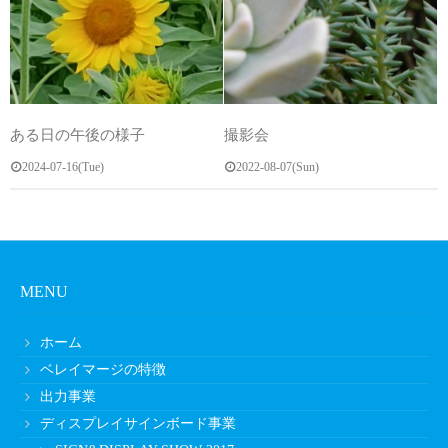
ある日の午後の様子
撮影会
2024-07-16(Tue)
2022-08-07(Sun)
MENU
ホーム
ベレイマージの特徴
出力事業
ディスプレイサインボード事業