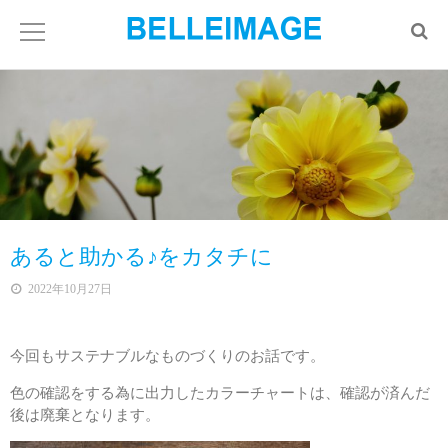
あると助かる♪をカタチに
2022年10月27日
今回もサステナブルなものづくりのお話です。
色の確認をする為に出力したカラーチャートは、確認が済んだ
後は廃棄となります。