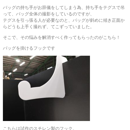
バッグの持ち手がお辞儀をしてしまう為、持ち手をテグスで吊
って、バッグ全体の撮影をしているのですが、
テグスを引っ張る人が必要なのと、バッグが斜めに傾き正面か
らどうも上手く撮れず、てこずっていました。
そこで、その悩みを解消すべく作ってもらったのがこちら！
バッグを掛けるフックです
こちらは試作のスチレン製のフック。