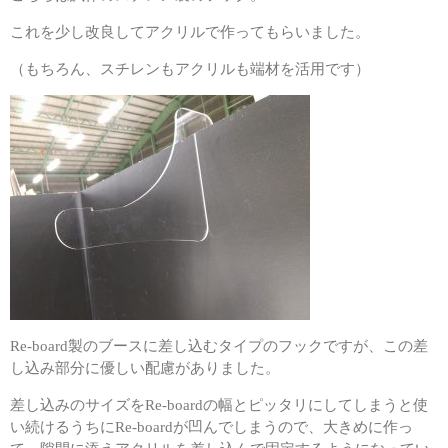
これを少し改良してアクリルで作ってもらいました。
（もちろん、スチレンもアクリルも端材を活用です）
Re-board製のブースに差し込むタイプのフックですが、この差
し込み部分に優しい配慮がありました。
差し込みのサイズをRe-boardの幅とピッタリにしてしまうと使
い続けるうちにRe-boardが凹んでしまうので、大きめに作っ