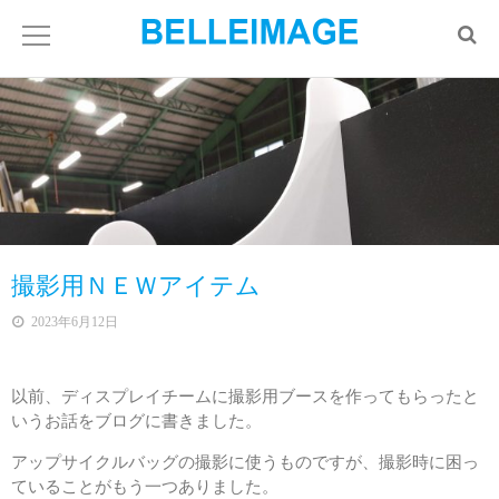
撮影用ＮＥＷアイテム
2023年6月12日
以前、ディスプレイチームに撮影用ブースを作ってもらったと
いうお話をブログに書きました。
アップサイクルバッグの撮影に使うものですが、撮影時に困っ
ていることがもう一つありました。