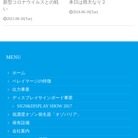
新型コロナウイルスとの戦
本日は雨天なり２
い
2024-06-18(Tue)
2021-08-10(Tue)
MENU
ホーム
ベレイマージの特徴
出力事業
ディスプレイサインボード事業
SIGN&DISPLAY SHOW 2017
低濃度オゾン発生器「オゾバリア」
保有設備
会社案内