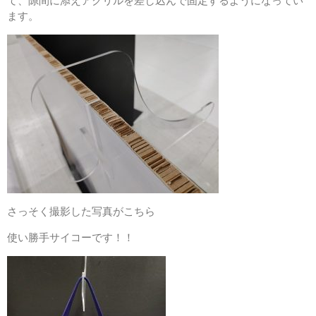
て、隙間に添えアクリルを差し込んで固定するようになってい
ます。
さっそく撮影した写真がこちら
使い勝手サイコーです！！