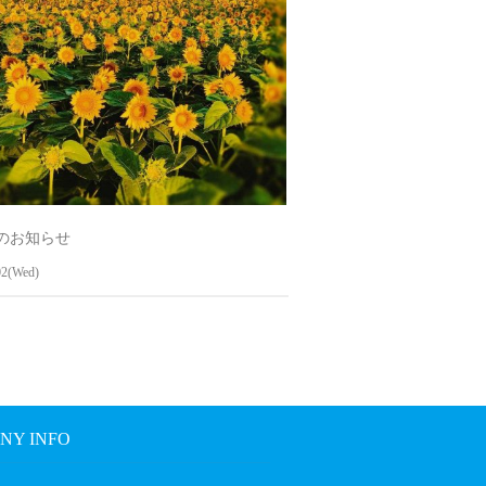
のお知らせ
02(Wed)
NY INFO