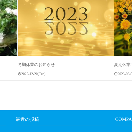
冬期休業のお知らせ
夏期休業
2022-12-20(Tue)
2023-08-
最近の投稿
COMPA