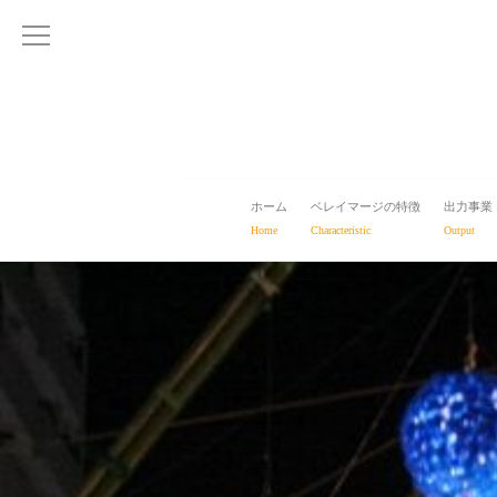
ホーム
ベレイマージの特徴
出力事業
Home
Characteristic
Output