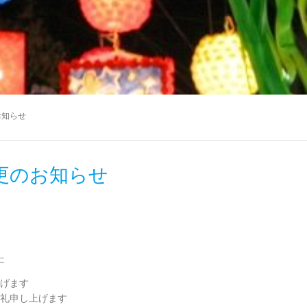
お知らせ
更のお知らせ
た
げます
礼申し上げます