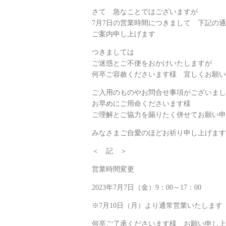
さて 急なことではございますが
7月7日の営業時間につきまして 下記の
ご案内申し上げます
つきましては
ご迷惑とご不便をおかけいたしますが
何卒ご容赦くださいます様 宜しくお願い
ご入用のものやお問合せ事項がございまし
お早めにご用命くださいます様
ご理解とご協力を賜りたく併せてお願い申
みなさまご自愛のほどお祈り申し上げます
＜ 記 ＞
営業時間変更
2023年7月7日（金）9：00～17：00
※7月10日（月）より通常営業いたします
何卒ご了承くださいます様 お願