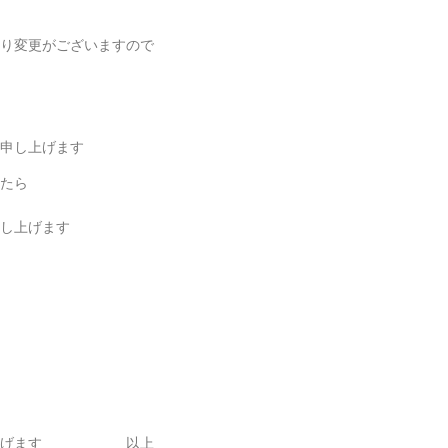
通り変更がございますので
申し上げます
たら
し上げます
い申し上げます 以上