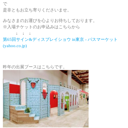
で
是非ともお立ち寄りくださいませ。
みなさまのお運びを心よりお待ちしております。
※入場チケットのお申込みはこちらから
↓ ↓ ↓
第65回サイン&ディスプレイショウ in東京 - パスマーケット
(yahoo.co.jp)
昨年の出展ブースはこちらです。