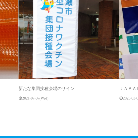
～
新たな集団接種会場のサイン
ＪＡＰＡ
2021-07-07(Wed)
2023-03-