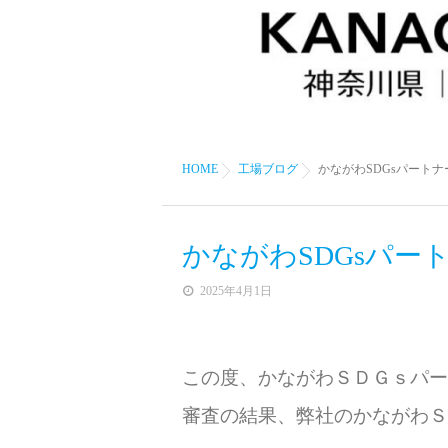
HOME
工場ブログ
かながわSDGsパート
かながわSDGsパー
2025年4月1日
この度、かながわＳＤＧｓパー
審査の結果、弊社のかながわＳ