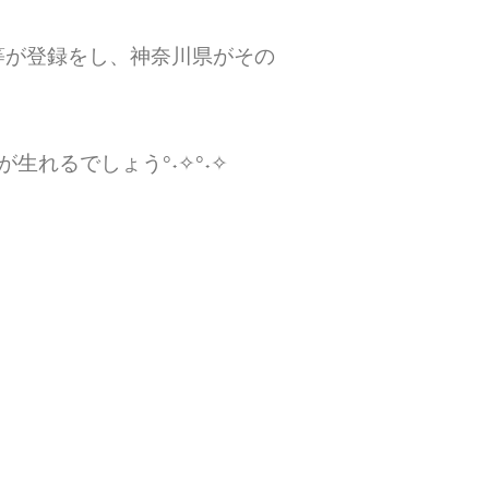
体等が登録をし、神奈川県がその
が生れるでしょう°˖✧°˖✧