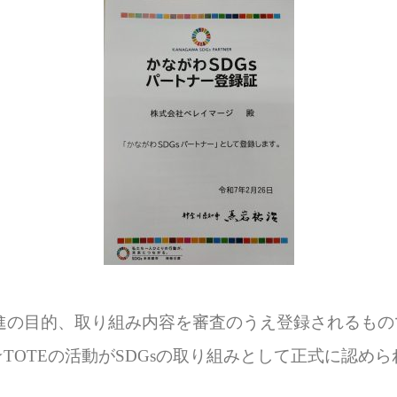
推進の目的、取り組み内容を審査のうえ登録されるもの
★TOTEの活動がSDGsの取り組みとして正式に認め