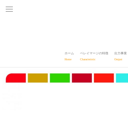
ホーム
ベレイマージの特徴
出力事業
Home
Characteristic
Output