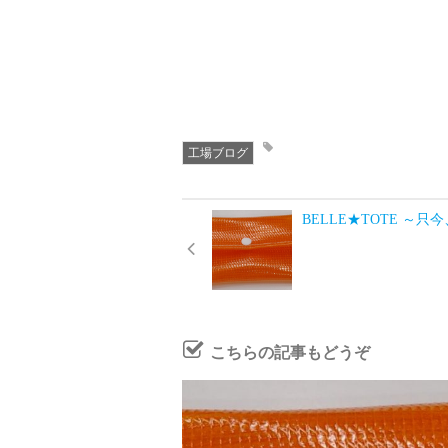
工場ブログ
BELLE★TOTE ～
こちらの記事もどうぞ