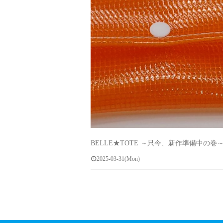
BELLE★TOTE ～只今、新作準備中の巻
2025-03-31(Mon)