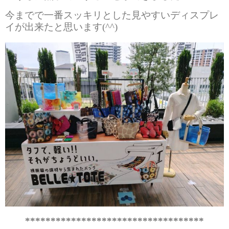
今までで一番スッキリとした見やすいディスプレ
イが出来たと思います(^^)
***********************************