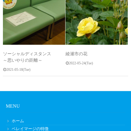
ソーシャルディスタンス
綾瀬市の花
～思いやりの距離～
2022-05-24(Tue)
2021-05-18(Tue)
MENU
ホーム
ベレイマージの特徴