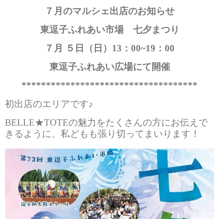
７月のマルシェ出店のお知らせ
東逗子ふれあい市場 七夕まつり
７月 ５日（日）13
：00~19
：00
東逗子ふれあい広場にて開催
************************************
初出店のエリアです♪
BELLE★TOTEの魅力をたくさんの方にお伝えで
きるように、私どもも張り切ってまいります！