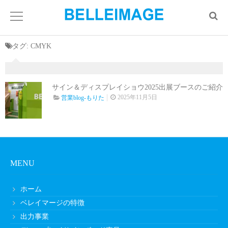
タグ:
CMYK
サイン＆ディスプレイショウ2025出展ブースのご紹介
2025年11月5日
営業blog-もりた
MENU
ホーム
ベレイマージの特徴
出力事業