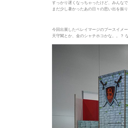
すっかり遅くなっちゃったけど、みんなで
まだ少し暑かったあの日々の思い出を振り返
今回出展したベレイマージのブースイメー
天守閣とか、金のシャチホコかな。。？ 