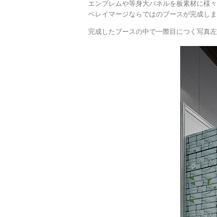
エンブレムや等身大パネルを板素材に様々
ベレイマージならではのブースが完成しま
完成したブースの中で一際目につく写真左