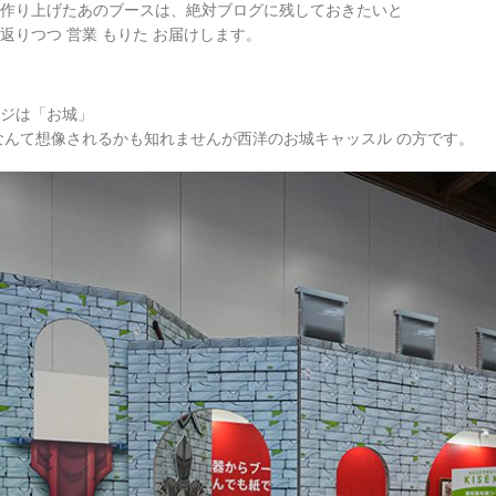
作り上げたあのブースは、絶対ブログに残しておきたいと
りつつ 営業 もりた お届けします。
ジは「お城」
なんて想像されるかも知れませんが西洋のお城キャッスル の方です。