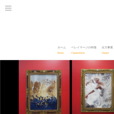
ホーム
ベレイマージの特徴
出力事業
Home
Characteristic
Output