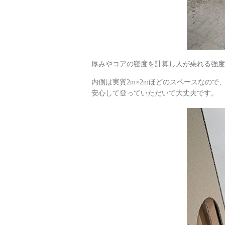
厚みやコアの密度を計算し人が乗れる強度
内側は実質2m×2mほどのスペースなの
安心して登っていただいて大丈夫です。