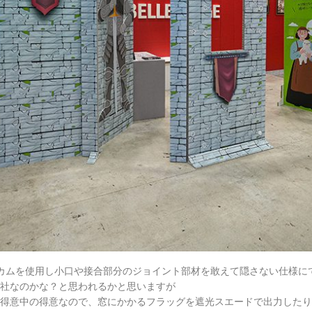
ニカムを使用し小口や接合部分のジョイント部材を敢えて隠さない仕様に
社なのかな？と思われるかと思いますが
得意中の得意なので、窓にかかるフラッグを遮光スエードで出力したり