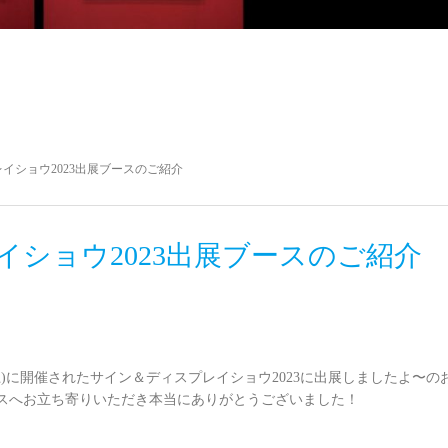
イショウ2023出展ブースのご紹介
ショウ2023出展ブースのご紹介
14日(土)に開催されたサイン＆ディスプレイショウ2023に出展しましたよ〜
geブースへお立ち寄りいただき本当にありがとうございました！