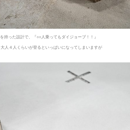
を持った設計で、『○○人乗ってもダイジョーブ！！』
で、大人４人くらいが登るといっぱいになってしまいますが