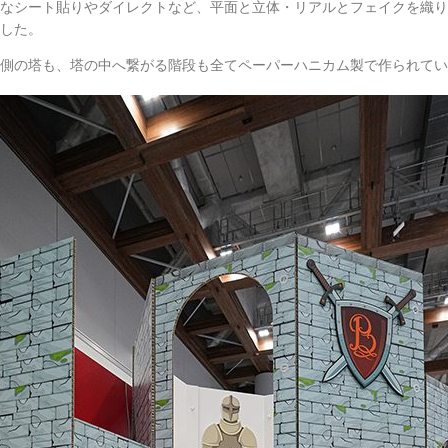
なシート貼りやダイレクトなど、平面と立体・リアルとフェイクを織り
した。
側の塔も、塔の中へ繋がる階段も全てペーパーハニカム製で作られてい