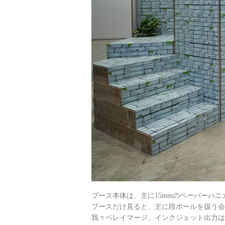
ブース本体は、主に15mmのペーパーハ
ブースだけ見ると、主に段ボールを扱う会
我々ベレイマージ、インクジェット出力は