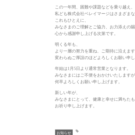
この一年間、困難や課題などを乗り越え、
私ども株式会社ベレイマージはさまざまな
これもひとえに、
みなさまのご理解とご協力、お力添えの賜
心から感謝申し上げる次第です。
明くる年も、
より一層の努力を重ね、ご期待に沿えます
変わらぬご厚誼のほどよろしくお願い申し
年始は1月5日より通常営業となります。
みなさまにはご不便をおかけいたしますが
何卒よろしくお願い申し上げます。
新しい年が、
みなさまにとって、健康と幸せに満ちたも
お祈り申し上げます。
お知らせ