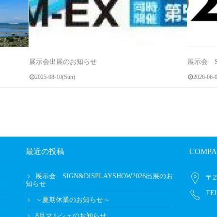
展示会出展のお知らせ
展示会 S
2025-08-10(Sun)
2026-06-0
最近の投稿
COMPA
展示会 SIGN&DISPLAYSHOW2026出展のお
〒2
知らせ
TEL
～夏期休業のお知らせ～
8月マルシェのお知らせ