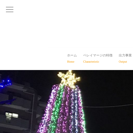
ホーム
ベレイマージの特徴
出力事業
Home
Characteristic
Output