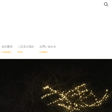
会社案内
ご注文の流れ
お問い合わせ
Company
Flow
Contact