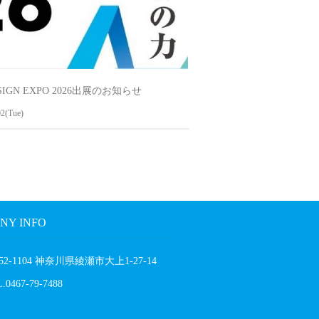
IGN EXPO 2026出展のお知らせ
2(Tue)
NY INFO
52-1104 神奈川県綾瀬市大上1-27-14
.0467-79-7488