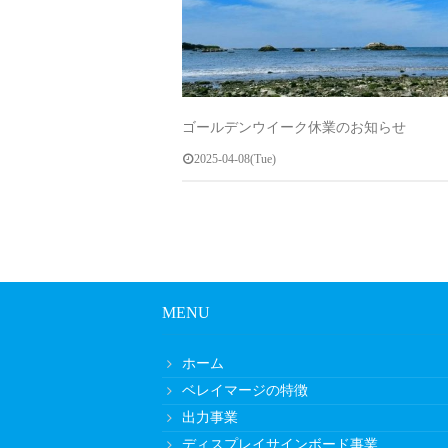
ゴールデンウイーク休業のお知らせ
2025-04-08(Tue)
MENU
ホーム
ベレイマージの特徴
出力事業
ディスプレイサインボード事業