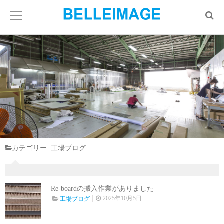
カテゴリー:
工場ブログ
Re-boardの搬入作業がありました
2025年10月5日
工場ブログ