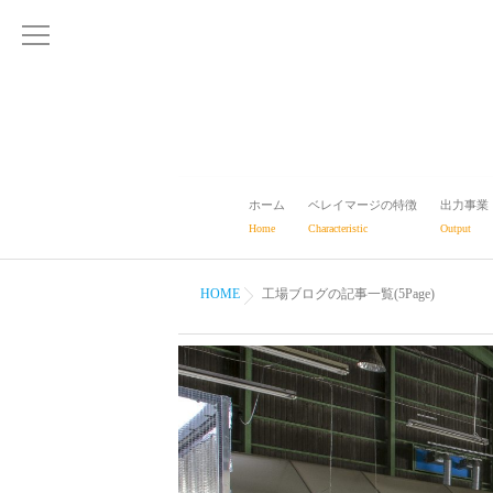
ホーム
ベレイマージの特徴
出力事業
Home
Characteristic
Output
HOME
工場ブログの記事一覧(5Page)