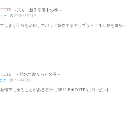
E★TOTE ～只今、新作準備中の巻～
2025年3月31日
ログ
てしまう部分を活用してバッグ製作するアップサイクル活動を進め...
E★TOTE ～防水で助かったの巻～
2025年3月29日
ログ
自転車に乗ることがある息子にBELLE★TOTEをプレゼント...