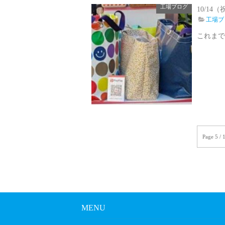
工場ブログ
10/1
工場ブ
これまで
Page 5 / 
MENU