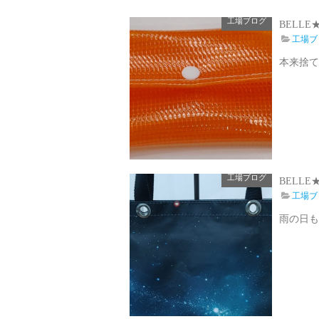
工場ブログ
BELL
工場ブ
本来捨て
工場ブログ
BELL
工場ブ
雨の日も