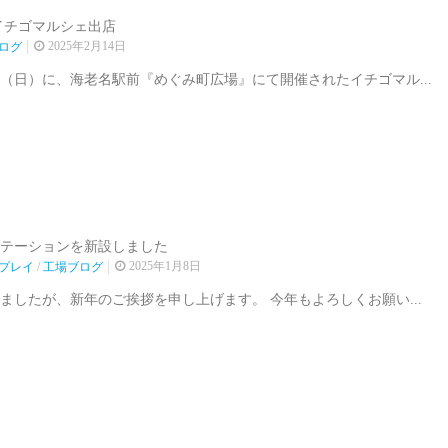
) イチゴマルシェ出店
2025年2月14日
ログ
（日）に、海老名駅前『めぐみ町広場』にて開催されたイチゴマル...
テーションを新設しました
2025年1月8日
プレイ
/
工場ブログ
ましたが、新年のご挨拶を申し上げます。 今年もよろしくお願い...